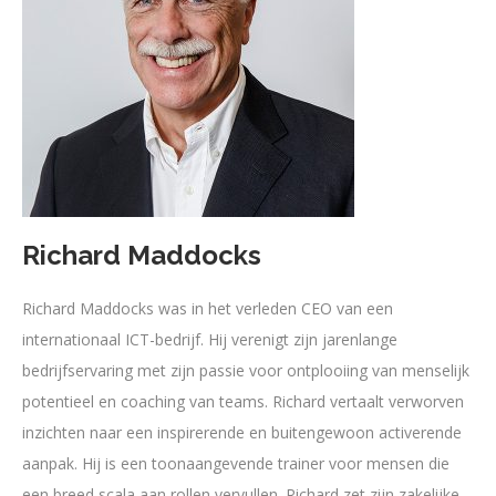
Richard Maddocks
Richard Maddocks was in het verleden CEO van een
internationaal ICT-bedrijf. Hij verenigt zijn jarenlange
bedrijfservaring met zijn passie voor ontplooiing van menselijk
potentieel en coaching van teams. Richard vertaalt verworven
inzichten naar een inspirerende en buitengewoon activerende
aanpak. Hij is een toonaangevende trainer voor mensen die
een breed scala aan rollen vervullen. Richard zet zijn zakelijke