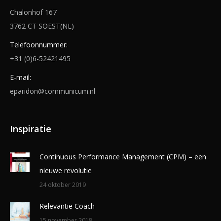
Chalonhof 167
3762 CT SOEST(NL)
Telefoonnummer:
+31 (0)6-52421495
E-mail:
eparidon@communicum.nl
Inspiratie
Continuous Performance Management (CPM) – een
nieuwe revolutie
24 oktober 2019
Relevantie Coach
15 november 2018