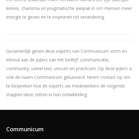
kennis, charisma en pragmatische aanpak in om mensen meer
energie te geven en te inspireren tot verandering.
Gezamenlijk geven deze experts van Communicum vorm en
inhoud aan de pijlers van het bedrijf: communicatie,
community, universeel, unicum en practicum. Op deze pijlers is
ook de naam Communicum gebaseerd. Neem contact op om
te bespreken hoe de experts uw medewerkers de volgende
stappen laten zetten in hun ontwikkeling.
Communicum