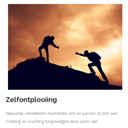
Zelfontplooiing
Natuurlijk ontwikkelen teamleden zich en passen zij zich aan.
Training en coaching bespoedigen deze vorm van