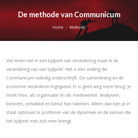
De methode van Communicum
Je bent hier:
Home
Methode
‘We leven niet in een tijdperk van verandering maar in de
verandering van een tijdperk.’ Het is een stelling die
Communicum volledig onderschrijft. De samenleving en de
economie veranderen ingrijpend. Er is geen weg meer terug. Je
moet mee, als organisatie én als medewerker. Analyseer,
benoem, ontwikkel en benut hun talenten. Alleen dan ben je in
staat optimaal te profiteren van de dynamiek en de kansen die
het tijdperk met zich mee brengt.