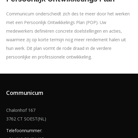
Communicum onderscheidt zich des te meer door het werken
met een Persoonlijk Ontwikkelings Plan (POP). Uw
medewerkers definiëren concrete doelstellingen en acties,
waarmee zij op korte termijn nog meer rendement halen uit
hun werk. Dit plan vormt de rode draad in de verdere
persoonlijke en professionele ontwikkeling.
Communicum
Chalonhof 167
3762 CT SOEST(NL)
Telefoonnummer: