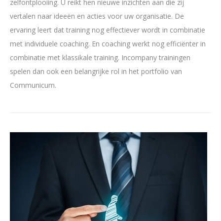
zelfontplooiing. U reikt hen nieuwe inzichten aan die zij
vertalen naar ideeën en acties voor uw organisatie. De
ervaring leert dat training nog effectiever wordt in combinatie
met individuele coaching. En coaching werkt nog efficiënter in
combinatie met klassikale training. Incompany trainingen
spelen dan ook een belangrijke rol in het portfolio van
Communicum.