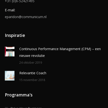
+31 (0)6-52421495
E-mail:
eparidon@communicum.nl
Inspiratie
Continuous Performance Management (CPM) – een
nieuwe revolutie
24 oktober 2019
Relevantie Coach
15 november 2018
Programma’s